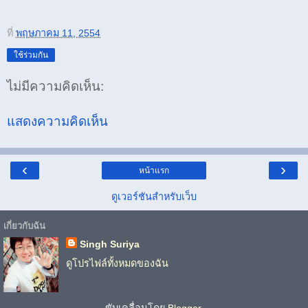
ที่
พฤษภาคม 11, 2554
ใช้ร่วมกัน
ไม่มีความคิดเห็น:
แสดงความคิดเห็น
‹
›
หน้าแรก
ดูเวอร์ชันสำหรับเว็บ
เกี่ยวกับฉัน
Singh Suriya
ดูโปรไฟล์ทั้งหมดของฉัน
ขับเคลื่อนโดย
Blogger
.