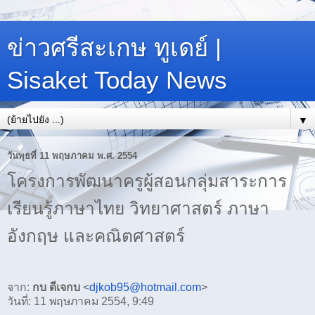
ข่าวศรีสะเกษ ทูเดย์ |
Sisaket Today News
▼
วันพุธที่ 11 พฤษภาคม พ.ศ. 2554
โครงการพัฒนาครูผู้สอนกลุ่มสาระการ
เรียนรู้ภาษาไทย วิทยาศาสตร์ ภาษา
อังกฤษ และคณิตศาสตร์
จาก:
กบ ดีเจกบ
<
djkob95@hotmail.com
>
วันที่: 11 พฤษภาคม 2554, 9:49