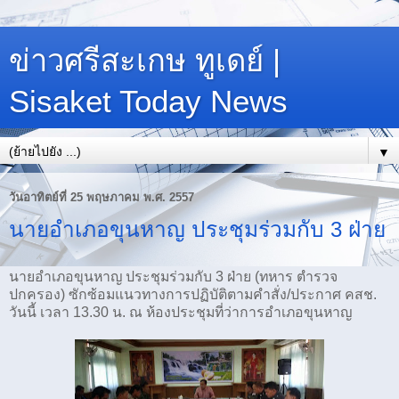
ข่าวศรีสะเกษ ทูเดย์ |
Sisaket Today News
▼
วันอาทิตย์ที่ 25 พฤษภาคม พ.ศ. 2557
นายอำเภอขุนหาญ ประชุมร่วมกับ 3 ฝ่าย
นายอำเภอขุนหาญ ประชุมร่วมกับ 3 ฝ่าย (ทหาร ตำรวจ
ปกครอง) ซักซ้อมแนวทางการปฏิบัติตามคำสั่ง/ประกาศ คสช.
วันนี้ เวลา 13.30 น. ณ ห้องประชุมที่ว่าการอำเภอขุนหาญ