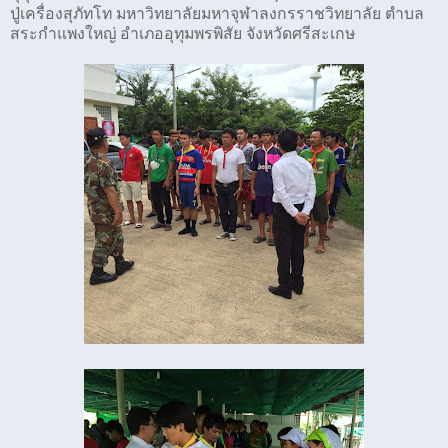
ปู่เครื่องสุภัทโท มหาวิทยาลัยมหาจุฬาลงกรราชวิทยาลัย ตำบล
สระกำแพงใหญ่ อำเภออุทุมพรพิสัย จังหวัดศรีสะเกษ