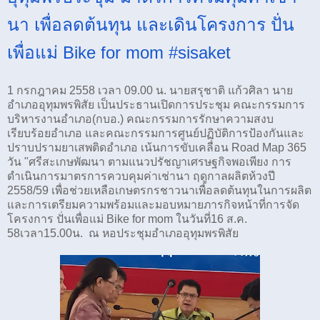
นา เพื่อลดต้นทุน และเดินโครงการ ปั่น
เพื่อแม่ Bike for mom #sisaket
1 กรกฎาคม 2558 เวลา 09.00 น. นายสรุชาติ แก้วศิลา นาย
อำเภออุทุมพรพิสัย เป็นประธานเปิดการประชุม คณะกรรมการ
บริหารงานอำเภอ(กบอ.) คณะกรรมการรักษาความสงบ
เรียบร้อยอำเภอ และคณะกรรมการศูนย์ปฏิบัติการป้องกันและ
ปราบปรามยาเสพติดอำเภอ เน้นการขับเคลื่อน Road Map 365
วัน "ศรีสะเกษพัฒนา ตามแนวปรัชญาเศรษฐกิจพอเพียง การ
ดำเนินการมาตรการควบคุมค่าเช่านา ฤดูกาลผลิตห้วงปี
2558/59 เพื่อช่วยเหลือเกษตรกรชาวนาเพื่อลดต้นทุนในการผลิต
และการเตรียมความพร้อมและมอบหมายภารกิจหน้าที่การจัด
โครงการ ปั่นเพื่อแม่ Bike for mom ในวันที่16 ส.ค.
58เวลา15.00น. ณ หอประชุมอำเภออุทุมพรพิสัย