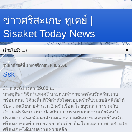
ข่าวศรีสะเกษ ทูเดย์ |
Sisaket Today News
▼
วันพฤหัสบดีที่ 1 พฤศจิกายน พ.ศ. 2561
Ssk
31 ต.ค. 61 เวลา 09.00 น.
นางชุติพร วิจิตร์แสงศรี นายกเหล่ากาชาดจังหวัดศรีสะเกษ
พร้อมคณะ ได้ลงพื้นที่ให้กำลังใจครอบครัวที่ประสบอัคคีภัยได้
รับความเสียหายจำนวน 2 ครัวเรือน โดยบูรณาการร่วมกับ
อำเภอศรีรัตนะ สนง.ป้องกันและบรรเทาสาธารณภัยจังหวัด
ศรีสะเกษ สนง.พัฒนาสังคมและความมั่นคงของมนุษย์จังหวัด
ศรีสะเกษ องค์การปกครองส่วนท้องถิ่น โดยเหล่ากาชาดจังหวัด
ศรีสะเกษ ได้มอบความช่วยเหลือ