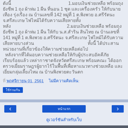
ดังนี้ 1.มอบเงินช่วยเหลือ พร้อมถุง
ยังชีพ 1 ถุง ผ้าห่ม 1 ผืน ที่นอน 1 ชุด และเครื่องครัว ให้กับนาย
เทือง รุ่งเรือง ณ บ้านเลขที่ 142 หมู่ที่ 1 ต.พิงพวย อ.ศรีรัตนะ
จ.ศรีสะเกษ ไฟไหม้ได้รับความเสียหายทั้ง
หลัง 2.มอบเงินช่วยเหลือ พร้อมถุง
ยังชีพ 1 ถุง ผ้าห่ม 1 ผืน ให้กับ น.ส.สำริน สินไทย ณ บ้านเลขที่
141 หมู่ที่ 1 ต.พิงพวย อ.ศรีรัตนะ จ.ศรีสะเกษ ไฟไหม้ได้รับความ
เสียหายบางส่วน ทั้งนี้ ได้ประสาน
หน่วยงานที่เกี่ยวข้องให้ความช่วยเหลือต่อไป
หลังจากที่ได้มอบความช่วยเหลือให้กับผู้ประสบอัคคีภัย
เรียบร้อยแล้ว เหล่ากาชาดจังหวัดศรีสะเกษ พร้อมคณะ ได้ออก
ตรวจเยี่ยมราษฎรผู้ยากไร้ในพื้นที่เพื่อหาแนวทางช่วยเหลือ และ
เยี่ยมกลุ่มเลี้ยงไหม ณ บ้านพิงพวยตะวันตก
ที่
พฤศจิกายน 01, 2561
ไม่มีความคิดเห็น:
ใช้ร่วมกัน
‹
›
หน้าแรก
ดูเวอร์ชันสำหรับเว็บ