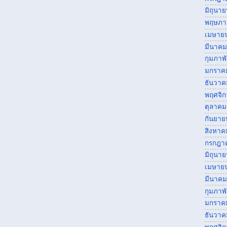
มิถุนา
พฤษภา
เมษาย
มีนาคม
กุมภาพ
มกราค
ธันวาค
พฤศจิ
ตุลาคม
กันยาย
สิงหาค
กรกฎา
มิถุนา
เมษาย
มีนาคม
กุมภาพ
มกราค
ธันวาค