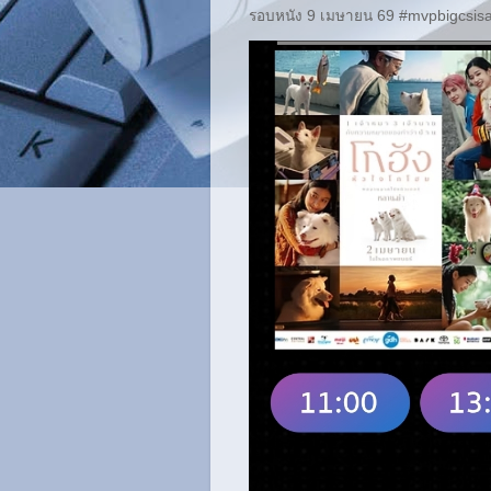
รอบหนัง 9 เมษายน 69 #mvpbigcsisa