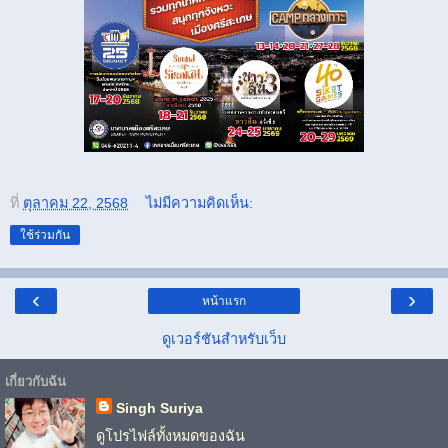
ที่
ตุลาคม 22, 2568
ไม่มีความคิดเห็น:
ใช้ร่วมกัน
‹
›
หน้าแรก
ดูเวอร์ชันสำหรับเว็บ
เกี่ยวกับฉัน
Singh Suriya
ดูโปรไฟล์ทั้งหมดของฉัน