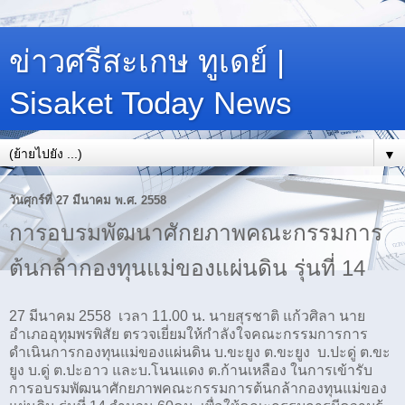
ข่าวศรีสะเกษ ทูเดย์ |
Sisaket Today News
▼
วันศุกร์ที่ 27 มีนาคม พ.ศ. 2558
การอบรมพัฒนาศักยภาพคณะกรรมการ
ต้นกล้ากองทุนแม่ของแผ่นดิน รุ่นที่ 14
27 มีนาคม 2558 เวลา 11.00 น. นายสุรชาติ แก้วศิลา นาย
อำเภออุทุมพรพิสัย ตรวจเยี่ยมให้กำลังใจคณะกรรมการการ
ดำเนินการกองทุนแม่ของแผ่นดิน บ.ขะยูง ต.ขะยูง บ.ปะดู่ ต.ขะ
ยูง บ.ดู่ ต.ปะอาว และบ.โนนแดง ต.ก้านเหลือง ในการเข้ารับ
การอบรมพัฒนาศักยภาพคณะกรรมการต้นกล้ากองทุนแม่ของ