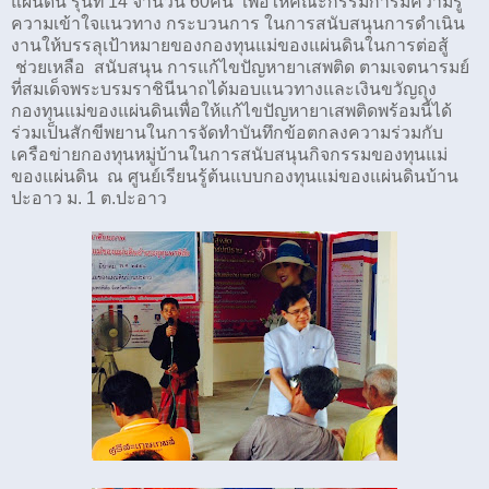
แผ่นดิน รุ่นที่ 14 จำนวน 60คน เพื่อให้คณะกรรมการมีความรู้
ความเข้าใจแนวทาง กระบวนการ ในการสนับสนุนการดำเนิน
งานให้บรรลุเป้าหมายของกองทุนแม่ของแผ่นดินในการต่อสู้
ช่วยเหลือ สนับสนุน การแก้ไขปัญหายาเสพติด ตามเจตนารมย์
ที่สมเด็จพระบรมราชินีนาถได้มอบแนวทางและเงินขวัญถุง
กองทุนแม่ของแผ่นดินเพื่อให้แก้ไขปัญหายาเสพติดพร้อมนี้ได้
ร่วมเป็นสักขีพยานในการจัดทำบันทึกข้อตกลงความร่วมกับ
เครือข่ายกองทุนหมู่บ้านในการสนับสนุนกิจกรรมของทุนแม่
ของแผ่นดิน ณ ศูนย์เรียนรู้ต้นแบบกองทุนแม่ของแผ่นดินบ้าน
ปะอาว ม. 1 ต.ปะอาว