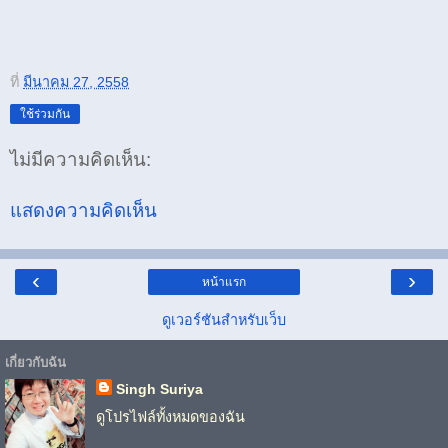
ที่
มีนาคม 27, 2558
ใช้ร่วมกัน
ไม่มีความคิดเห็น:
แสดงความคิดเห็น
‹
›
หน้าแรก
ดูเวอร์ชันสำหรับเว็บ
เกี่ยวกับฉัน
Singh Suriya
ดูโปรไฟล์ทั้งหมดของฉัน