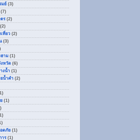
รมย์
(3)
(7)
ษตร
(2)
(2)
เที่ยว
(2)
น
(3)
)
องฮาม
(1)
ังหวัด
(6)
างน้ำ
(1)
วยน้ำคำ
(2)
1)
่ย
(1)
)
1)
1)
ลอดภัย
(1)
การ
(1)