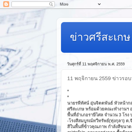
ข่าวศรีสะเกษ 
วันศุกร์ที่ 11 พฤศจิกายน พ.ศ. 2559
11 พฤจิกายน 2559 ข่าวรอบ
*
*
นายรพีทัศน์ อุ่นจิตตพันธ์ หัวหน
ศรีสะเกษ พร้อมด้วยคณะทำงานฯ อ
พื้นที่อำเภอราษีไศล จำนวน 3 โรง
-โรงสีสมบูรณ์ทวีทรัพย์(ทุ่งกุลา) ต
สีในพื้นที่ข้าวคุณภาพ กำลังสีขนาด