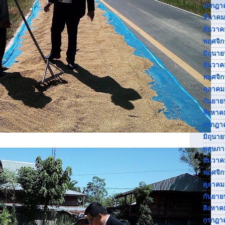
กรกฎา
มีนาคม
ธันวาค
พฤศจิ
มิถุนา
ธันวาค
พฤศจิ
ตุลาคม
กันยาย
สิงหาค
กรกฎา
มิถุนา
พฤษภา
ธันวาค
พฤศจิ
ตุลาคม
กันยาย
สิงหาค
กรกฎา