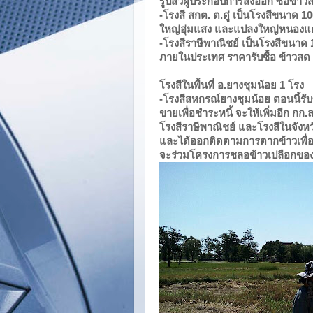
รูปส่วผู้ประกอบการส่งออก ซื้อข้าว
-โรงสี สกต. ต.ดู่ เป็นโรงสีขนาด 10
ใหญ่อุ่มแสง และแปลงใหญ่หนองแค เท่
-โรงสีราษีพาณิชย์ เป็นโรงสีขนาด 10
ภายในประเทศ ราคารับซื้อ ข้าวสด 
โรงสีในพื้นที่ อ.ยางชุมน้อย 1 โรง
-โรงสีสหกรณ์ยางชุมน้อย ตอนนี้ร
ขายเพื่อชำระหนี้ จะให้เพิ่มอีก กก.
โรงสีราษีพาณิชย์ และโรงสีในจังหวั
และได้ออกติดตามการตากข้าวเพื่อลด
จะร่วมโครงการชลอข้าวเปลือกของ