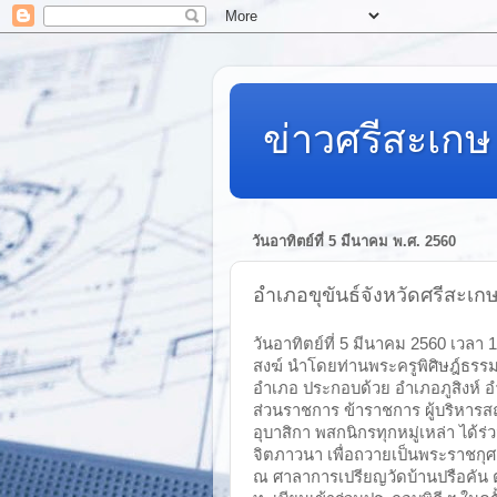
ข่าวศรีสะเกษ 
วันอาทิตย์ที่ 5 มีนาคม พ.ศ. 2560
อำเภอขุขันธ์จังหวัดศรีสะเก
วันอาทิตย์ที่ 5 มีนาคม 2560 เวล
สงฆ์ นำโดยท่านพระครูพิศิษฎ์ธรร
อำเภอ ประกอบด้วย อำเภอภูสิงห์ อ
ส่วนราชการ ข้าราชการ ผู้บริหารสถ
อุบาสิกา พสกนิกรทุกหมู่เหล่า ได
จิตภาวนา เพื่อถวายเป็นพระราชก
ณ ศาลาการเปรียญวัดบ้านปรือคัน ต