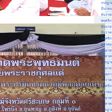
กรกฎา
มีนาคม
ธันวาค
พฤศจิ
มิถุนา
ธันวาค
พฤศจิ
ตุลาคม
กันยาย
สิงหาค
กรกฎา
มิถุนา
พฤษภา
ธันวาค
พฤศจิ
ตุลาคม
กันยาย
สิงหาค
กรกฎา