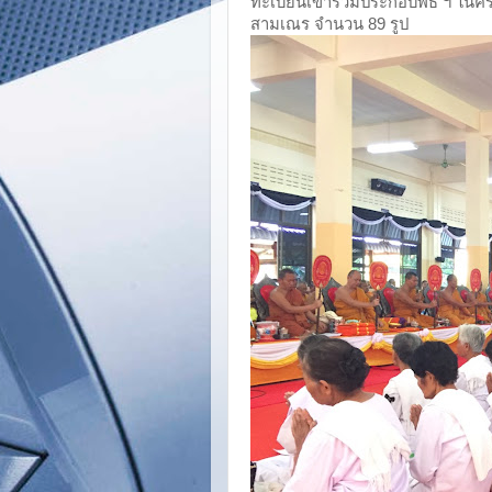
ทะเบียนเข้าร่วมประกอบพิธี ฯ ในคร
สามเณร จำนวน 89 รูป