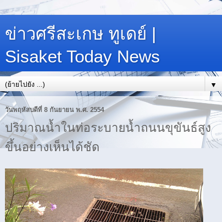
ข่าวศรีสะเกษ ทูเดย์ |
Sisaket Today News
▼
วันพฤหัสบดีที่ 8 กันยายน พ.ศ. 2554
ปริมาณน้ำในท่อระบายน้ำถนนขุขันธ์สูง
ขึ้นอย่างเห็นได้ชัด