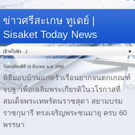
ข่าวศรีสะเกษ ทูเดย์ |
Sisaket Today News
▼
วันพฤหัสบดีที่ 19 มีนาคม พ.ศ. 2558
พิธีมอบบ้านแก่ครัวเรือนยากจนตกเกณฑ์
จปฐ. เพื่อเฉลิมพระเกียรติในวโรกาสที่
สมเด็จพระเทพรัตนราชสุดา สยามบรม
ราชกุมารี ทรงเจริญพระชนมายุ ครบ 60
พรรษา