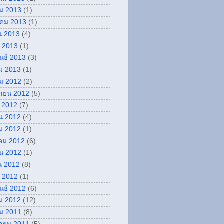
ยน 2013
(1)
คม 2013
(1)
น 2013
(4)
 2013
(1)
ันธ์ 2013
(3)
ม 2013
(1)
ม 2012
(2)
กายน 2012
(5)
 2012
(7)
น 2012
(4)
ม 2012
(1)
คม 2012
(6)
ยน 2012
(1)
น 2012
(8)
 2012
(1)
ันธ์ 2012
(6)
ม 2012
(12)
ม 2011
(8)