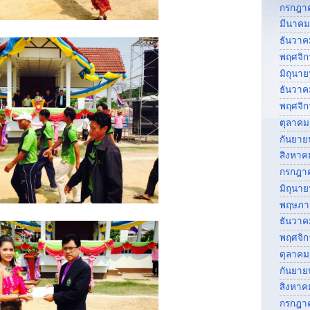
กรกฎา
มีนาคม
ธันวาค
พฤศจิ
มิถุนา
ธันวาค
พฤศจิ
ตุลาคม
กันยาย
สิงหาค
กรกฎา
มิถุนา
พฤษภา
ธันวาค
พฤศจิ
ตุลาคม
กันยาย
สิงหาค
กรกฎา