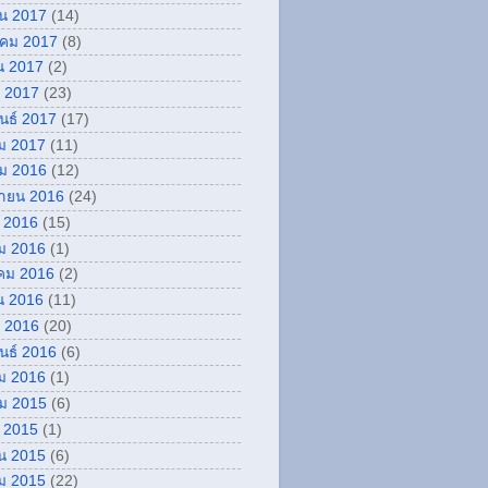
ยน 2017
(14)
คม 2017
(8)
น 2017
(2)
 2017
(23)
ันธ์ 2017
(17)
ม 2017
(11)
ม 2016
(12)
กายน 2016
(24)
 2016
(15)
ม 2016
(1)
คม 2016
(2)
น 2016
(11)
 2016
(20)
ันธ์ 2016
(6)
ม 2016
(1)
ม 2015
(6)
 2015
(1)
น 2015
(6)
ม 2015
(22)