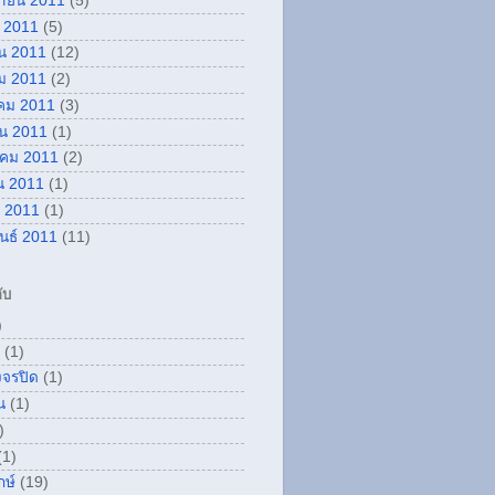
กายน 2011
(5)
 2011
(5)
น 2011
(12)
ม 2011
(2)
คม 2011
(3)
ยน 2011
(1)
คม 2011
(2)
น 2011
(1)
 2011
(1)
ันธ์ 2011
(11)
ับ
)
(1)
งจรปิด
(1)
น
(1)
)
(1)
กษ์
(19)