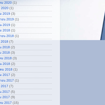
คม 2020
(1)
 2020
(1)
ม 2019
(3)
กายน 2019
(1)
ยน 2019
(1)
ม 2018
(1)
กายน 2018
(1)
 2018
(7)
น 2018
(2)
ม 2018
(3)
คม 2018
(3)
ยน 2018
(2)
คม 2018
(1)
ม 2017
(2)
กายน 2017
(1)
 2017
(7)
น 2017
(5)
ม 2017
(9)
คม 2017
(15)