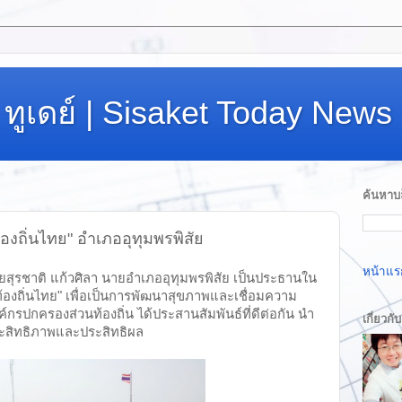
ทูเดย์ | Sisaket Today News
ค้นหาบล
้องถิ่นไทย" อำเภออุทุมพรพิสัย
หน้าแร
ยสุรชาติ แก้วศิลา นายอำเภออุทุมพรพิสัย เป็นประธานใน
นท้องถิ่นไทย" เพื่อเป็นการพัฒนาสุขภาพและเชื่อมความ
กรปกครองส่วนท้องถิ่น ได้ประสานสัมพันธ์ที่ดีต่อกัน นำ
เกี่ยวกั
ประสิทธิภาพและประสิทธิผล