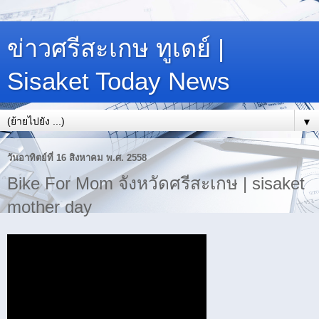
ข่าวศรีสะเกษ ทูเดย์ |
Sisaket Today News
▼
วันอาทิตย์ที่ 16 สิงหาคม พ.ศ. 2558
Bike For Mom จังหวัดศรีสะเกษ | sisaket
mother day