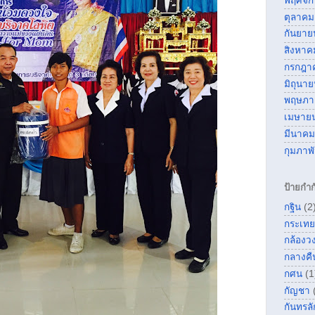
พฤศจิ
ตุลาคม
กันยาย
สิงหาค
กรกฎา
มิถุนา
พฤษภา
เมษาย
มีนาคม
กุมภาพ
ป้ายกำก
กฐิน
(2
กระเทย
กล้องว
กลางคื
กศน
(1
กัญชา
กันทรลั