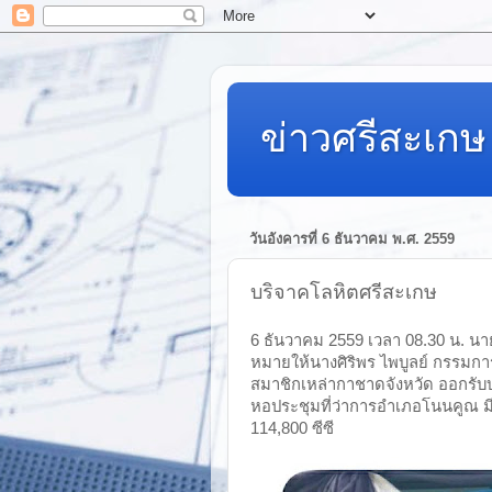
ข่าวศรีสะเกษ 
วันอังคารที่ 6 ธันวาคม พ.ศ. 2559
บริจาคโลหิตศรีสะเกษ
6 ธันวาคม 2559 เวลา 08.30 น. น
หมายให้นางศิริพร ไพบูลย์ กรรมกา
สมาชิกเหล่ากาชาดจังหวัด ออกรับ
หอประชุมที่ว่าการอำเภอโนนคูณ ม
114,800 ซีซี