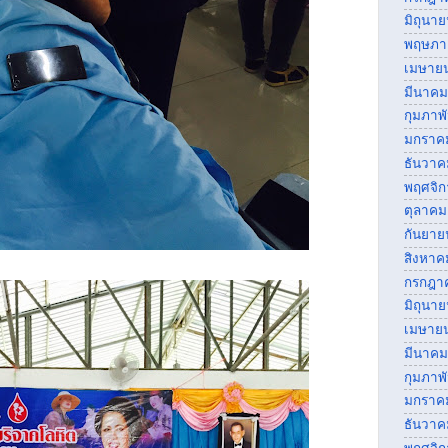
มิถุนา
พฤษภา
เมษาย
มีนาคม
กุมภาพ
มกราค
ธันวาค
พฤศจิ
ตุลาคม
กันยาย
สิงหาค
กรกฎา
มิถุนา
เมษาย
มีนาคม
กุมภาพ
มกราค
ธันวาค