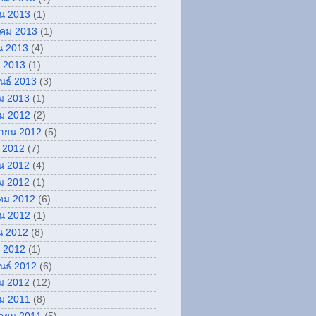
ยน 2013
(1)
คม 2013
(1)
น 2013
(4)
 2013
(1)
ันธ์ 2013
(3)
ม 2013
(1)
ม 2012
(2)
กายน 2012
(5)
 2012
(7)
น 2012
(4)
ม 2012
(1)
คม 2012
(6)
ยน 2012
(1)
น 2012
(8)
 2012
(1)
ันธ์ 2012
(6)
ม 2012
(12)
ม 2011
(8)