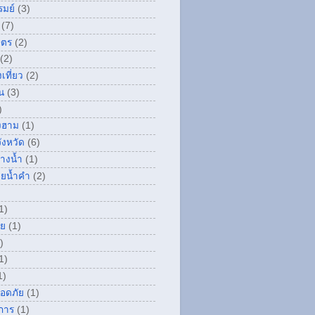
รมย์
(3)
(7)
ษตร
(2)
(2)
เที่ยว
(2)
น
(3)
)
องฮาม
(1)
ังหวัด
(6)
างน้ำ
(1)
วยน้ำคำ
(2)
1)
่ย
(1)
)
1)
1)
ลอดภัย
(1)
การ
(1)