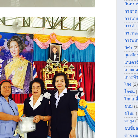
กันทรา
กาชาด
การเก
การค้า
การท่อง
การพนั
กีฬา
(2
กุดเมื
เกษตรจ
เกาะกล
เกาะห้
โกง
(2)
ไก่ชน
(
ไกล่เกลี
ขนม
(1
ขโมย
(
ขะยูง
(
ขับขี่ป
ข้าราช