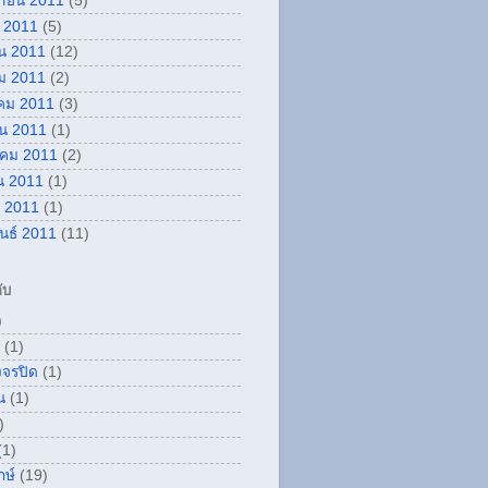
กายน 2011
(5)
 2011
(5)
น 2011
(12)
ม 2011
(2)
คม 2011
(3)
ยน 2011
(1)
คม 2011
(2)
น 2011
(1)
 2011
(1)
ันธ์ 2011
(11)
ับ
)
(1)
งจรปิด
(1)
น
(1)
)
(1)
กษ์
(19)