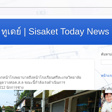
ทูเดย์ | Sisaket Today News
ค้นหาบล
หน้าแร
กหน้าโรงพยาบาลถึงหน้าโรงเรียนศรีสะเกษวิทยาลัย
อขุดวางท่อค.ส.ล ขณะนี้กำลังเร่งดำเนินการ
12 นักการช่าง
เกี่ยวกั