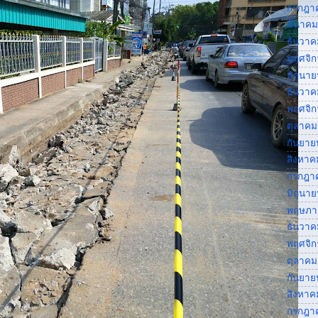
กรกฎา
มีนาคม
ธันวาค
พฤศจิ
มิถุนา
ธันวาค
พฤศจิ
ตุลาคม
กันยาย
สิงหาค
กรกฎา
มิถุนา
พฤษภา
ธันวาค
พฤศจิ
ตุลาคม
กันยาย
สิงหาค
กรกฎา