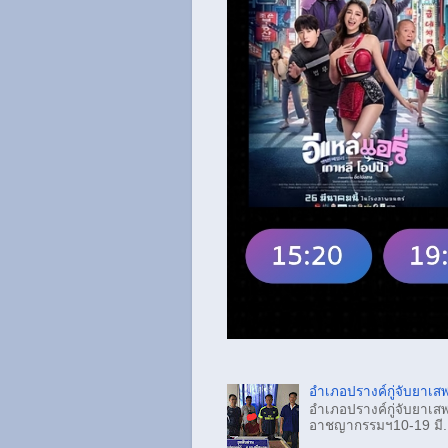
อำเภอปรางค์กู่จับยาเสพ
อำเภอปรางค์กู่จับยาเสพ
อาชญากรรมฯ10-19 มี.