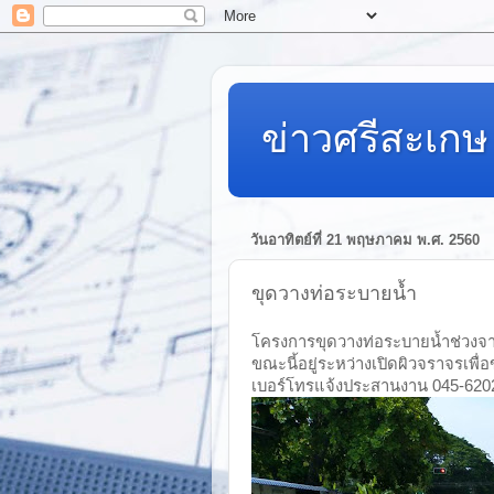
ข่าวศรีสะเกษ 
วันอาทิตย์ที่ 21 พฤษภาคม พ.ศ. 2560
ขุดวางท่อระบายน้ำ
โครงการขุดวางท่อระบายน้ำช่วงจา
ขณะนี้อยู่ระหว่างเปิดผิวจราจรเพื่
เบอร์โทรแจ้งประสานงาน 045-6202