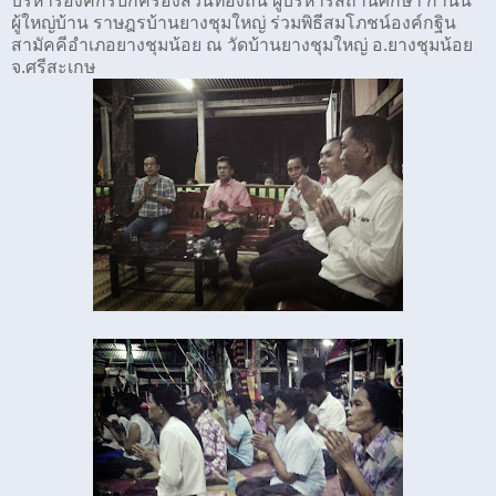
บริหารองค์กรปกครองส่วนท้องถิ่น ผู้บริหารสถานศึกษา กำนัน
ผู้ใหญ่บ้าน ราษฎรบ้านยางชุมใหญ่ ร่วมพิธีสมโภชน์องค์กฐิน
สามัคคีอำเภอยางชุมน้อย ณ วัดบ้านยางชุมใหญ่ อ.ยางชุมน้อย
จ.ศรีสะเกษ